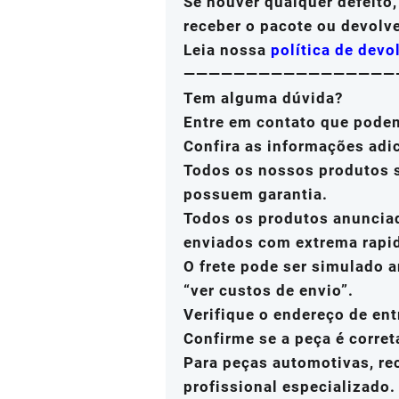
Se houver qualquer defeito
receber o pacote ou devolv
Leia nossa
política de devo
—————————————————
Tem alguma dúvida?
Entre em contato que pode
Confira as informações adi
Todos os nossos produtos s
possuem garantia.
Todos os produtos anuncia
enviados com extrema rapi
O frete pode ser simulado a
“ver custos de envio”.
Verifique o endereço de ent
Confirme se a peça é corret
Para peças automotivas, r
profissional especializado.