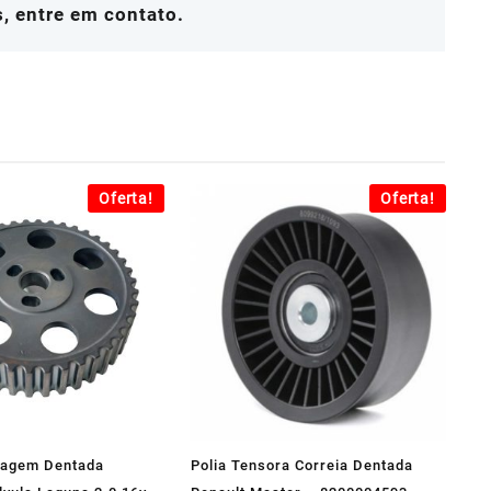
, entre em contato.
Oferta!
Oferta!
nagem Dentada
Polia Tensora Correia Dentada