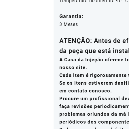
Temperatura de abertura 90 °C
Garantia:
3 Meses
ATENÇÃO
: Antes de e
da peça que está insta
A Casa da Injeção oferece 
nosso site.
Cada item é rigorosamente 
Se os itens estiverem danif
em contato conosco.
Procure um profissional de
faça revisões periodicamen
problemas oriundos da má i
periódicos dos componente