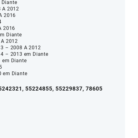
 Diante
8 A 2012
 A 2016
4
 A 2016
em Diante
8 A 2012
 3 – 2008 A 2012
 4 – 2013 em Diante
2 em Diante
5
0 em Diante
55242321, 55224855, 55229837, 78605