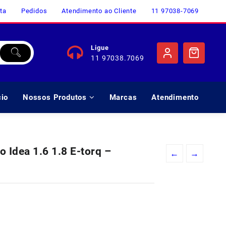
ta
Pedidos
Atendimento ao Cliente
11 97038-7069
Ligue
11 97038.7069
cio
Nossos Produtos
Marcas
Atendimento
 Idea 1.6 1.8 E-torq –
←
→
o
l