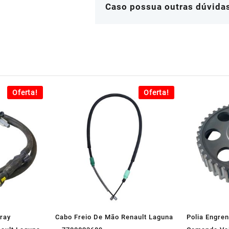
Caso possua outras dúvidas
Oferta!
Oferta!
ray
Cabo Freio De Mão Renault Laguna
Polia Engre