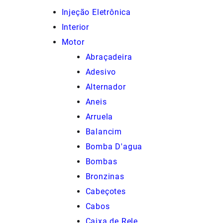
Injeção Eletrônica
Interior
Motor
Abraçadeira
Adesivo
Alternador
Aneis
Arruela
Balancim
Bomba D'agua
Bombas
Bronzinas
Cabeçotes
Cabos
Caixa de Rele