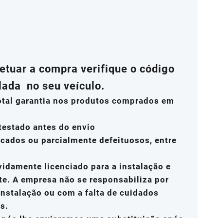
fetuar a compra verifique o código
lada no seu veículo.
total garantia nos produtos comprados em
testado antes do envio
icados ou parcialmente defeituosos, entre
vidamente licenciado para a instalação e
te. A empresa não se responsabiliza por
nstalação ou com a falta de cuidados
s.