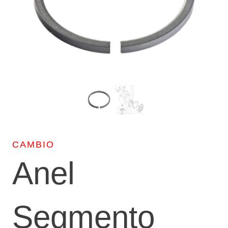
CAMBIO
Anel
Segmento