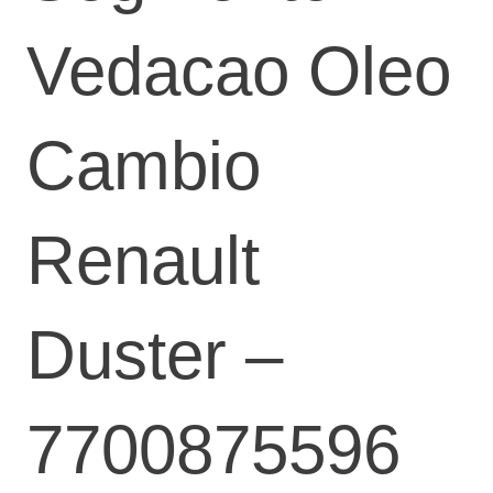
Vedacao Oleo
Cambio
Renault
Duster –
7700875596