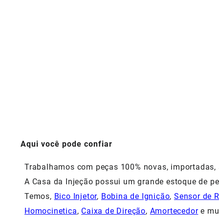
Aqui você pode confiar
Trabalhamos com peças 100% novas, importadas, si
A Casa da Injeção possui um grande estoque de pe
Temos,
Bico Injetor
,
Bobina de Ignição
,
Sensor de 
Homocinetica
,
Caixa de Direção
,
Amortecedor
e mu