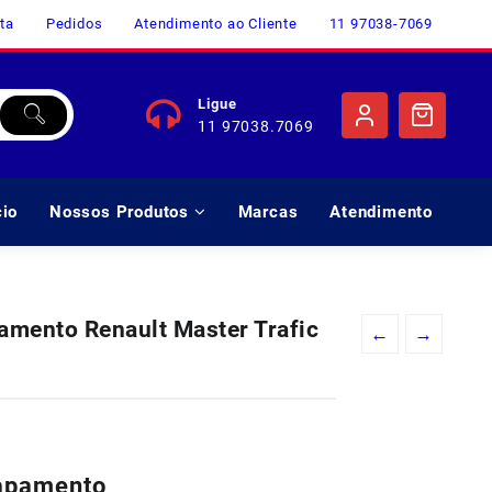
ta
Pedidos
Atendimento ao Cliente
11 97038-7069
Ligue
11 97038.7069
cio
Nossos Produtos
Marcas
Atendimento
amento Renault Master Trafic
←
→
capamento