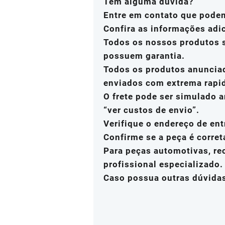
Tem alguma dúvida?
Entre em contato que pode
Confira as informações adi
Todos os nossos produtos s
possuem garantia.
Todos os produtos anuncia
enviados com extrema rapi
O frete pode ser simulado a
“ver custos de envio”.
Verifique o endereço de ent
Confirme se a peça é corret
Para peças automotivas, r
profissional especializado.
Caso possua outras dúvidas