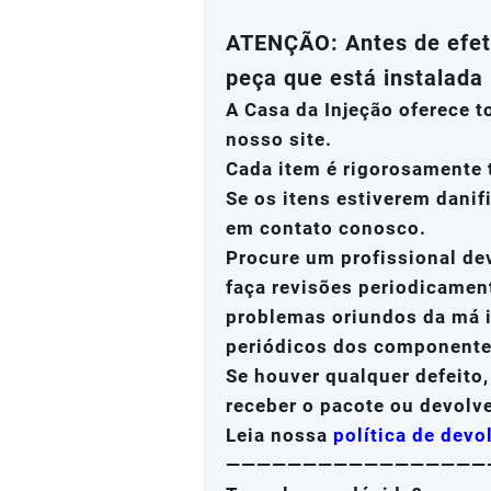
ATENÇÃO: Antes de efetu
peça que está instalada 
A Casa da Injeção oferece 
nosso site.
Cada item é rigorosamente 
Se os itens estiverem danif
em contato conosco.
Procure um profissional de
faça revisões periodicamen
problemas oriundos da má i
periódicos dos componente
Se houver qualquer defeito
receber o pacote ou devolv
Leia nossa
política de devo
—————————————————