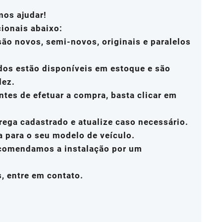
mos ajudar!
cionais abaixo:
ão novos, semi-novos, originais e paralelos
dos estão disponíveis em estoque e são
dez.
ntes de efetuar a compra, basta clicar em
rega cadastrado e atualize caso necessário.
a para o seu modelo de veículo.
ecomendamos a instalação por um
, entre em contato.