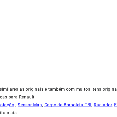
milares as originais e também com muitos itens origina
ças para Renault.
Rotação
,
Sensor Map
,
Corpo de Borboleta TBI
,
Radiador
,
E
ito mais