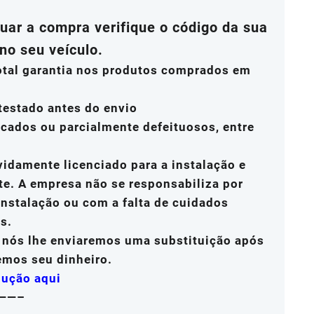
ar a compra verifique o código da sua
no seu veículo.
total garantia nos produtos comprados em
testado antes do envio
icados ou parcialmente defeituosos, entre
vidamente licenciado para a instalação e
te. A empresa não se responsabiliza por
nstalação ou com a falta de cuidados
s.
, nós lhe enviaremos uma substituição após
emos seu dinheiro.
lução aqui
——–