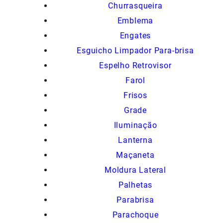
Churrasqueira
Emblema
Engates
Esguicho Limpador Para-brisa
Espelho Retrovisor
Farol
Frisos
Grade
Iluminação
Lanterna
Maçaneta
Moldura Lateral
Palhetas
Parabrisa
Parachoque