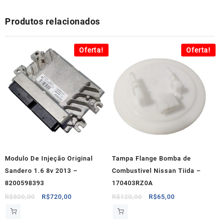
Produtos relacionados
Oferta!
Oferta!
Modulo De Injeção Original
Tampa Flange Bomba de
Sandero 1.6 8v 2013 –
Combustivel Nissan Tiida –
8200598393
170403RZ0A
O
O
O
O
R$
800,00
R$
720,00
R$
120,00
R$
65,00
preço
preço
preço
preço
original
atual
original
atual