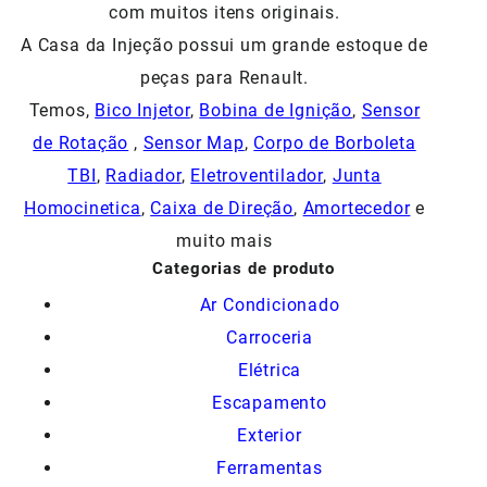
com muitos itens originais.
A Casa da Injeção possui um grande estoque de
peças para Renault.
Temos,
Bico Injetor
,
Bobina de Ignição
,
Sensor
de Rotação
,
Sensor Map
,
Corpo de Borboleta
TBI
,
Radiador
,
Eletroventilador
,
Junta
Homocinetica
,
Caixa de Direção
,
Amortecedor
e
muito mais
Categorias de produto
Ar Condicionado
Carroceria
Elétrica
Escapamento
Exterior
Ferramentas