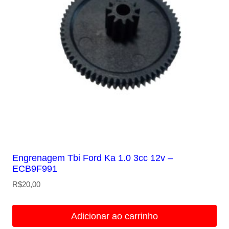
Engrenagem Tbi Ford Ka 1.0 3cc 12v –
ECB9F991
R$
20,00
Adicionar ao carrinho