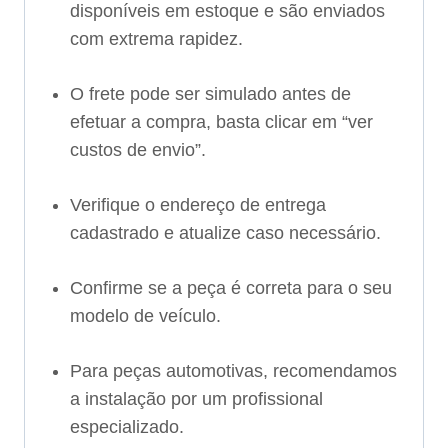
disponíveis em estoque e são enviados
com extrema rapidez.
O frete pode ser simulado antes de
efetuar a compra, basta clicar em “ver
custos de envio”.
Verifique o endereço de entrega
cadastrado e atualize caso necessário.
Confirme se a peça é correta para o seu
modelo de veículo.
Para peças automotivas, recomendamos
a instalação por um profissional
especializado.