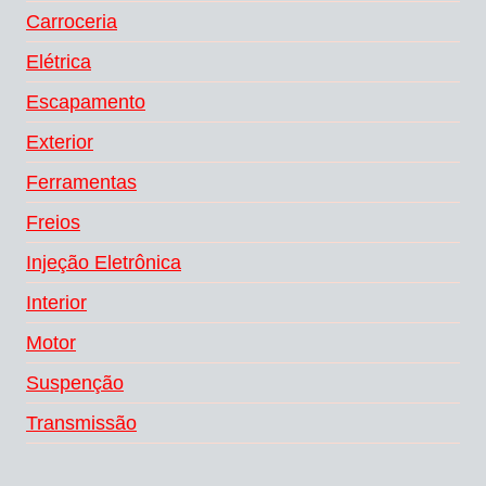
Carroceria
Elétrica
Escapamento
Exterior
Ferramentas
Freios
Injeção Eletrônica
Interior
Motor
Suspenção
Transmissão