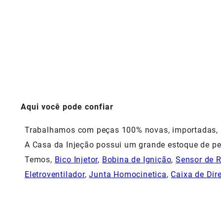
Aqui você pode confiar
Trabalhamos com peças 100% novas, importadas, si
A Casa da Injeção possui um grande estoque de pe
Temos,
Bico Injetor
,
Bobina de Ignição
,
Sensor de 
Eletroventilador
,
Junta Homocinetica
,
Caixa de Dir