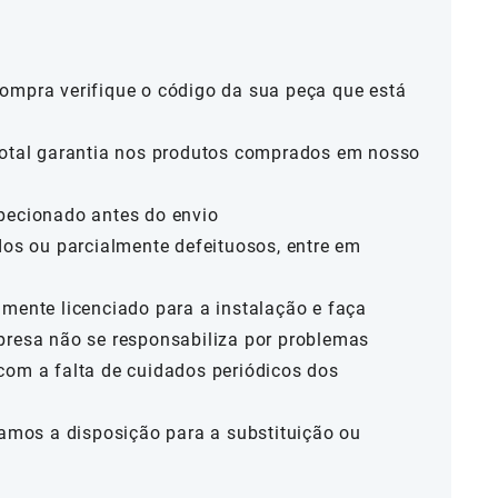
ompra verifique o código da sua peça que está
total garantia nos produtos comprados em nosso
pecionado antes do envio
dos ou parcialmente defeituosos, entre em
mente licenciado para a instalação e faça
presa não se responsabiliza por problemas
com a falta de cuidados periódicos dos
camos a disposição para a substituição ou