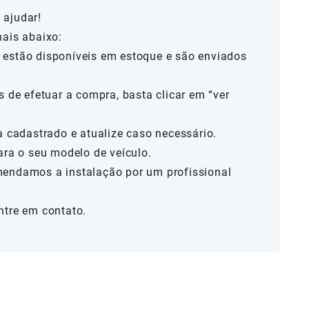
 ajudar!
nais abaixo:
estão disponíveis em estoque e são enviados
s de efetuar a compra, basta clicar em “ver
a cadastrado e atualize caso necessário.
ara o seu modelo de veículo.
mendamos a instalação por um profissional
ntre em contato.