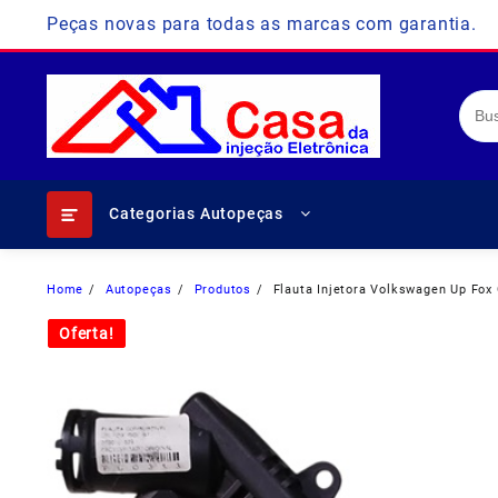
Skip
Peças novas para todas as marcas com garantia.
to
content
Categorias Autopeças
Home
Autopeças
Produtos
Flauta Injetora Volkswagen Up Fox
Oferta!
Oferta!