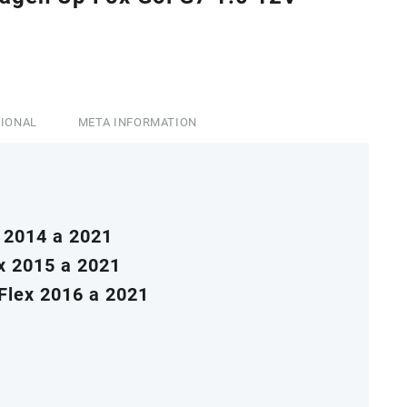
0,00.
CIONAL
META INFORMATION
 2014 a 2021
x 2015 a 2021
Flex 2016 a 2021