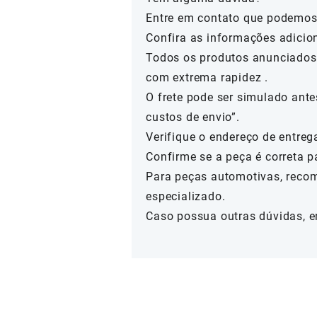
Entre em contato que podemos
Confira as informações adicio
Todos os produtos anunciados 
com extrema rapidez .
O frete pode ser simulado ante
custos de envio”.
Verifique o endereço de entreg
Confirme se a peça é correta p
Para peças automotivas, reco
especializado.
Caso possua outras dúvidas, e