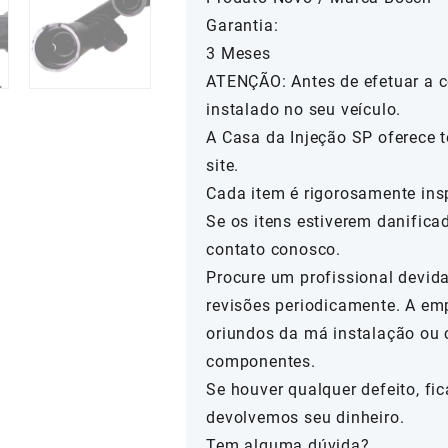
Garantia:
3 Meses
ATENÇÃO: Antes de efetuar a c
instalado no seu veículo.
A Casa da Injeção SP oferece 
site.
Cada item é rigorosamente ins
Se os itens estiverem danifica
contato conosco.
Procure um profissional devida
revisões periodicamente. A em
oriundos da má instalação ou 
componentes.
Se houver qualquer defeito, fi
devolvemos seu dinheiro.
Tem alguma dúvida?