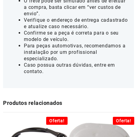
O frete pode ser simulado antes de efetuar
a compra, basta clicar em “ver custos de
envio”.
Verifique o endereço de entrega cadastrado
e atualize caso necessário.
Confirme se a peça é correta para o seu
modelo de veículo.
Para peças automotivas, recomendamos a
instalação por um profissional
especializado.
Caso possua outras dúvidas, entre em
contato.
Produtos relacionados
Oferta!
Oferta!