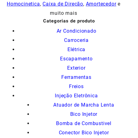
Homocinetica
,
Caixa de Direção
,
Amortecedor
e
muito mais
Categorias de produto
Ar Condicionado
Carroceria
Elétrica
Escapamento
Exterior
Ferramentas
Freios
Injeção Eletrônica
Atuador de Marcha Lenta
Bico Injetor
Bomba de Combustivel
Conector Bico Injetor