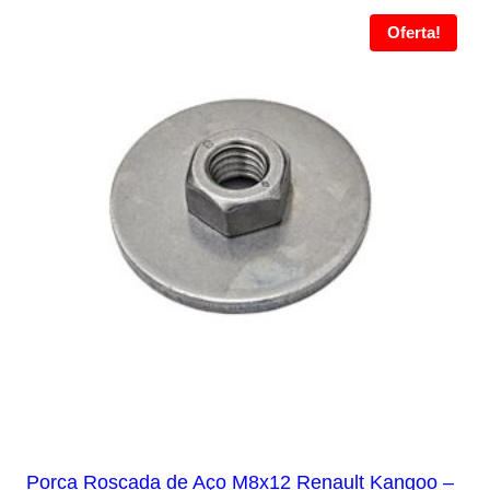
Oferta!
Porca Roscada de Aço M8x12 Renault Kangoo –