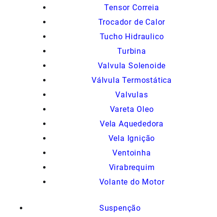
Tensor Correia
Trocador de Calor
Tucho Hidraulico
Turbina
Valvula Solenoide
Válvula Termostática
Valvulas
Vareta Oleo
Vela Aquededora
Vela Ignição
Ventoinha
Virabrequim
Volante do Motor
Suspenção