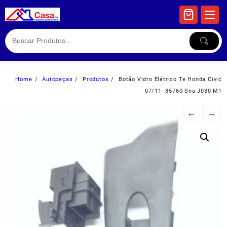
Skip
to
content
Home
Autopeças
Produtos
Botão Vidro Elétrico Te Honda Civic
07/11- 35760 Sna J030 M1
←
→