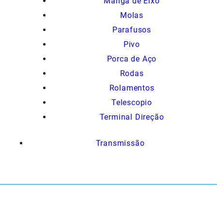
Manga de Eixo
Molas
Parafusos
Pivo
Porca de Aço
Rodas
Rolamentos
Telescopio
Terminal Direção
Transmissão