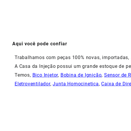
Aqui você pode confiar
Trabalhamos com peças 100% novas, importadas, si
A Casa da Injeção possui um grande estoque de pe
Temos,
Bico Injetor
,
Bobina de Ignição
,
Sensor de 
Eletroventilador
,
Junta Homocinetica
,
Caixa de Dir