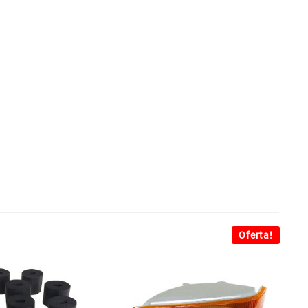
Oferta!