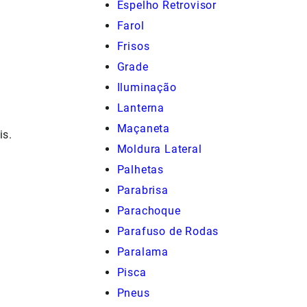
Espelho Retrovisor
Farol
Frisos
Grade
Iluminação
Lanterna
Maçaneta
is.
Moldura Lateral
Palhetas
Parabrisa
Parachoque
Parafuso de Rodas
Paralama
Pisca
Pneus