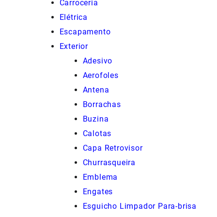
Carroceria
Elétrica
Escapamento
Exterior
Adesivo
Aerofoles
Antena
Borrachas
Buzina
Calotas
Capa Retrovisor
Churrasqueira
Emblema
Engates
Esguicho Limpador Para-brisa