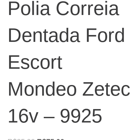
Polia Correia
Dentada Ford
Escort
Mondeo Zetec
16v – 9925