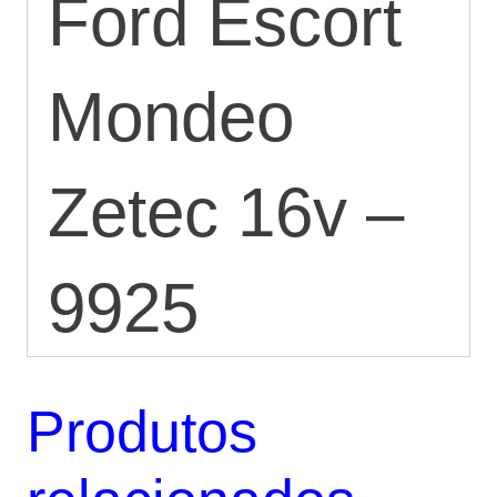
Ford Escort
Mondeo
Zetec 16v –
9925
Produtos