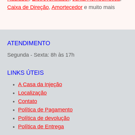
Caixa de Direção
,
Amortecedor
e muito mais
ATENDIMENTO
Segunda - Sexta: 8h às 17h
LINKS ÚTEIS
A Casa da Injeção
Localização
Contato
Política de Pagamento
Política de devolução
Política de Entrega