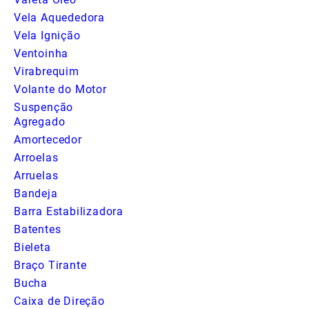
Vela Aquededora
Vela Ignição
Ventoinha
Virabrequim
Volante do Motor
Suspenção
Agregado
Amortecedor
Arroelas
Arruelas
Bandeja
Barra Estabilizadora
Batentes
Bieleta
Braço Tirante
Bucha
Caixa de Direção