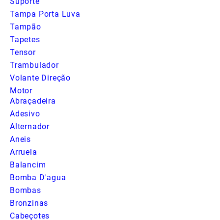
Suporte
Tampa Porta Luva
Tampão
Tapetes
Tensor
Trambulador
Volante Direção
Motor
Abraçadeira
Adesivo
Alternador
Aneis
Arruela
Balancim
Bomba D'agua
Bombas
Bronzinas
Cabeçotes