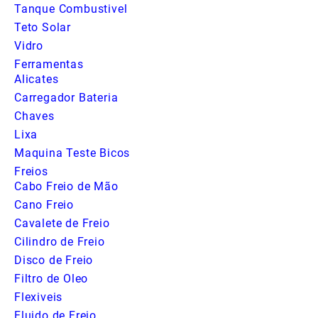
Tanque Combustivel
Teto Solar
Vidro
Ferramentas
Alicates
Carregador Bateria
Chaves
Lixa
Maquina Teste Bicos
Freios
Cabo Freio de Mão
Cano Freio
Cavalete de Freio
Cilindro de Freio
Disco de Freio
Filtro de Oleo
Flexiveis
Fluido de Freio