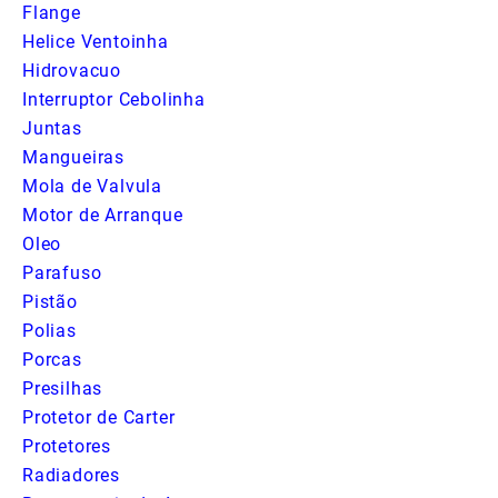
Flange
Helice Ventoinha
Hidrovacuo
Interruptor Cebolinha
Juntas
Mangueiras
Mola de Valvula
Motor de Arranque
Oleo
Parafuso
Pistão
Polias
Porcas
Presilhas
Protetor de Carter
Protetores
Radiadores