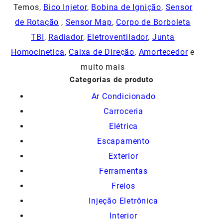
Temos,
Bico Injetor
,
Bobina de Ignição
,
Sensor
de Rotação
,
Sensor Map
,
Corpo de Borboleta
TBI
,
Radiador
,
Eletroventilador
,
Junta
Homocinetica
,
Caixa de Direção
,
Amortecedor
e
muito mais
Categorias de produto
Ar Condicionado
Carroceria
Elétrica
Escapamento
Exterior
Ferramentas
Freios
Injeção Eletrônica
Interior