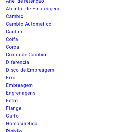
Anel de retenção
Atuador de Embreagem
Cambio
Cambio Automatico
Cardan
Coifa
Coroa
Coxim de Cambio
Diferencial
Disco de Embreagem
Eixo
Embreagem
Engrenagens
Filtro
Flange
Garfo
Homocinética
Pinhão