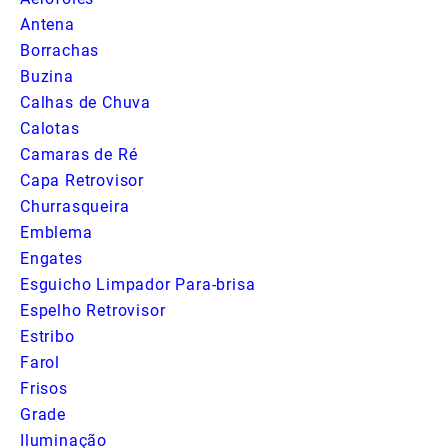
Antena
Borrachas
Buzina
Calhas de Chuva
Calotas
Camaras de Ré
Capa Retrovisor
Churrasqueira
Emblema
Engates
Esguicho Limpador Para-brisa
Espelho Retrovisor
Estribo
Farol
Frisos
Grade
Iluminação