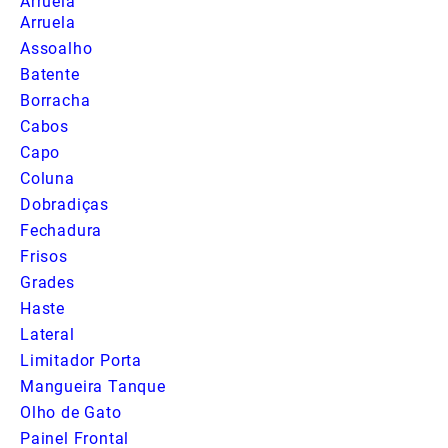
Arruela
Arruela
Assoalho
Batente
Borracha
Cabos
Capo
Coluna
Dobradiças
Fechadura
Frisos
Grades
Haste
Lateral
Limitador Porta
Mangueira Tanque
Olho de Gato
Painel Frontal