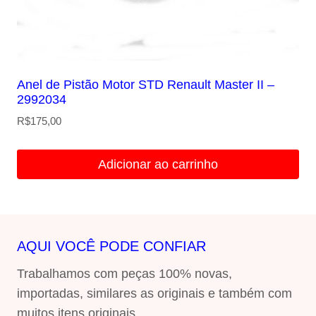
Anel de Pistão Motor STD Renault Master II –
2992034
R$
175,00
Adicionar ao carrinho
AQUI VOCÊ PODE CONFIAR
Trabalhamos com peças 100% novas,
importadas, similares as originais e também com
muitos itens originais.