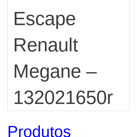
Escape
Renault
Megane –
132021650r
Produtos