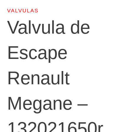
VALVULAS
Valvula de
Escape
Renault
Megane –
132021650r